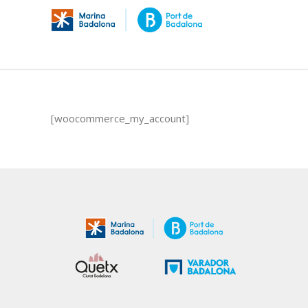
[woocommerce_my_account]