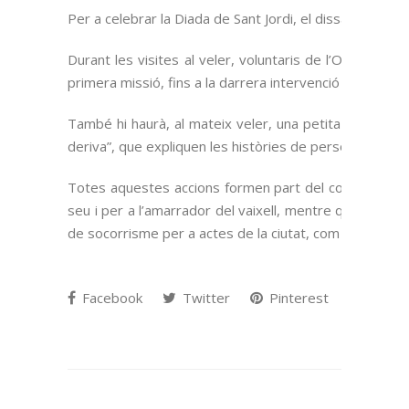
Per a celebrar la Diada de Sant Jordi, el dissabte 27 d
Durant les visites al veler, voluntaris de l’ONG explica
primera missió, fins a la darrera intervenció humanitàr
També hi haurà, al mateix veler, una petita mostra d
deriva”, que expliquen les històries de persones que 
Totes aquestes accions formen part del conveni de co
seu i per a l’amarrador del vaixell, mentre que Open 
de socorrisme per a actes de la ciutat, com és el primer
Facebook
Twitter
Pinterest
Goog